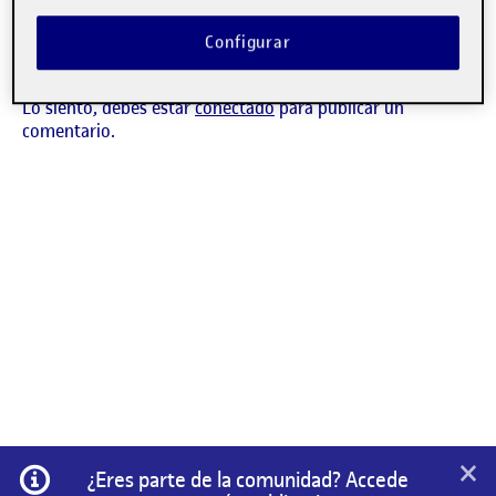
No hay comentarios.
Configurar
Las intervenciones están cerradas.
Lo siento, debes estar
conectado
para publicar un
comentario.
×
Información
¿Eres parte de la comunidad? Accede